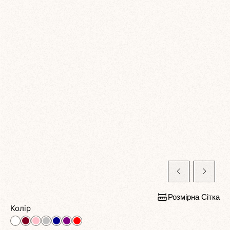
Розмірна Сітка
Колір