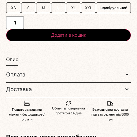
XS
S
M
L
XL
XXL
Індивідуальний
Додати в кошик
Опис
Оплата
Доставка
Обмін та повернення
Пошито за вашими
Безкоштовна доставка
протягом 14 днів
мірками без додаткової
при замовленні від 5000
оплати
грн