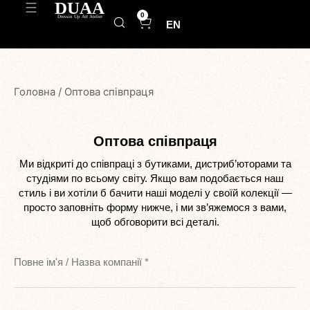
0
EN
Головна
/
Оптова співпраця
Оптова співпраця
Ми відкриті до співпраці з бутиками, дистриб’юторами та
студіями по всьому світу. Якщо вам подобається наш
стиль і ви хотіли б бачити наші моделі у своїй колекції —
просто заповніть форму нижче, і ми зв’яжемося з вами,
щоб обговорити всі деталі.
Повне ім'я / Назва компанії