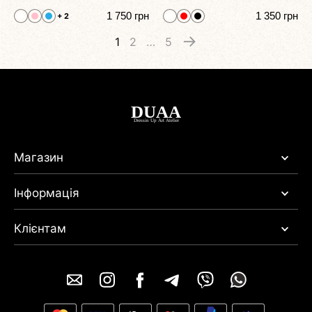
1 750
грн
1 350
грн
+ 2
→
1
2
…
5
Магазин
Інформація
Клієнтам