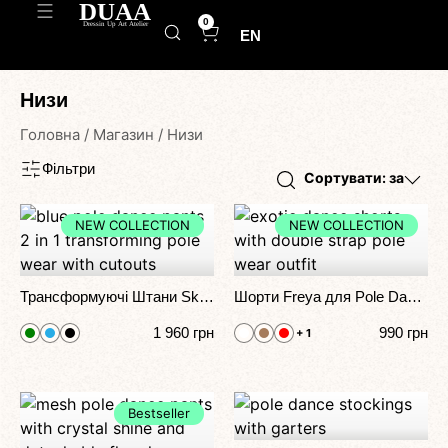
0
EN
Низи
Головна
/
Магазин
/
Низи
Фільтри
Cортувати: за
NEW COLLECTION
NEW COLLECTION
Трансформуючі Штани Skadi 2 в 1 для Pole Dance, Exotic та Сценічних Виступів
Шорти Freya для Pole Dance, Exotic та Сценічних Виступів з Подвійними Ремінцями
1 960
грн
990
грн
+ 1
Bestseller