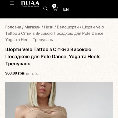
0
EN
Головна
/
Магазин
/
Низи
/
Велошорти
/
Шорти Velo
Tattoo з Сітки з Високою Посадкою для Pole Dance,
Yoga та Heels Тренувань
Шорти Velo Tattoo з Сітки з Високою
Посадкою для Pole Dance, Yoga та Heels
Тренувань
960,00
грн
SKU:
N/A