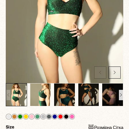
Size
Розмірна Сітка