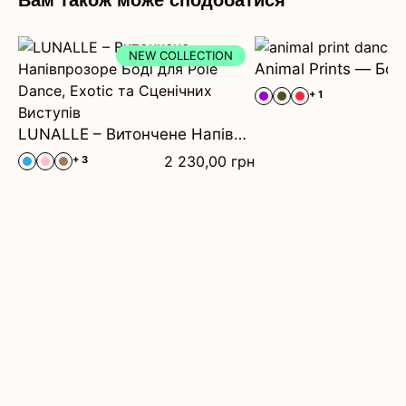
Вам також може сподобатися
NEW COLLECTION
+ 1
LUNALLE – Витончене Напівпрозоре Боді для Pole Dance, Exotic та Сценічних Виступів
2 230,00
грн
+ 3