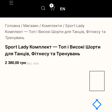
0
EN
Головна
/
Магазин
/
Комплекти
/
Sport Lady
Комплект — Топ і Високі Шорти для Танців, Фітнесу та
Тренувань
Sport Lady Комплект — Топ і Високі Шорти
для Танців, Фітнесу та Тренувань
2 380,00
грн
SKU:
N/A